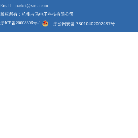
Email: market@zama.com
版权所有：杭州占马电子科技有限公司
浙ICP备20008306号-1
浙公网安备 33010402002437号